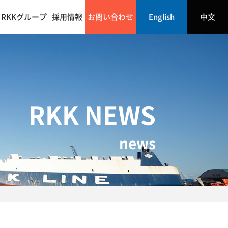
RKKグループ
採用情報
お問い合わせ
English
中文
RKK NEWS
news