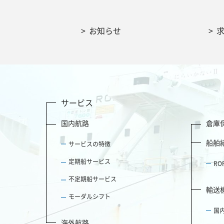
お知らせ
サービス
国内航路
倉庫
船舶
サービスの特徴
定期船サービス
R
不定期船サービス
輸送
モーダルシフト
国
海外航路