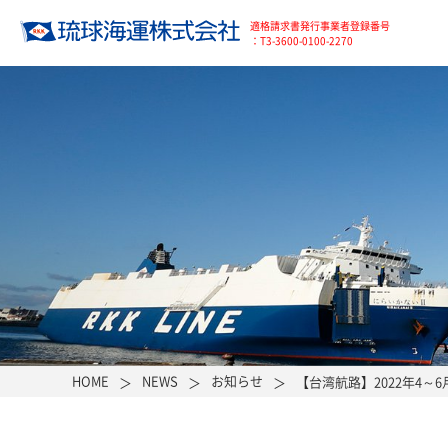
適格請求書発行事業者登録番号
：T3-3600-0100-2270
HOME
NEWS
お知らせ
【台湾航路】2022年4～6