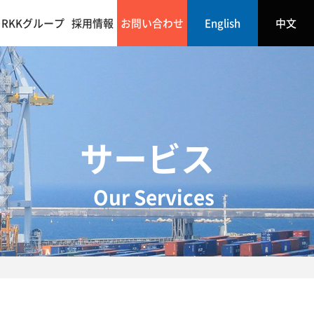
RKKグループ
採用情報
お問い合わせ
English
中文
サービス
Our Services