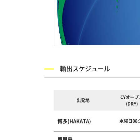
輸出スケジュール
CYオープ
出発地
(DRY)
博多(HAKATA)
水曜日08:
鹿児島