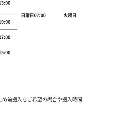
3:00
日曜日07:00
火曜日
9:00
7:00
5:00
のため前搬入をご希望の場合や搬入時間