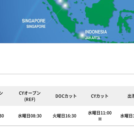
ン
CYオープン
DOCカット
CYカット
出
(REF)
水曜日11:00
30
水曜日08:30
火曜日16:30
水曜日1
※