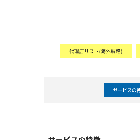
代理店リスト(海外航路)
サービスの
サービスの特徴