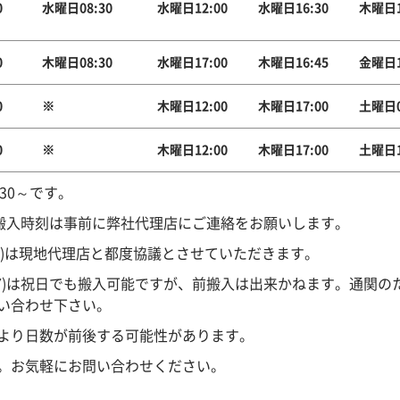
0
水曜日08:30
水曜日12:00
水曜日16:30
木曜日1
0
木曜日08:30
水曜日17:00
木曜日16:45
金曜日1
0
※
木曜日12:00
木曜日17:00
土曜日0
0
※
木曜日12:00
木曜日17:00
土曜日1
:30～です。
が、搬入時刻は事前に弊社代理店にご連絡をお願いします。
EF)は現地代理店と都度協議とさせていただきます。
RY)は祝日でも搬入可能ですが、前搬入は出来かねます。通関
い合わせ下さい。
より日数が前後する可能性があります。
。お気軽にお問い合わせください。