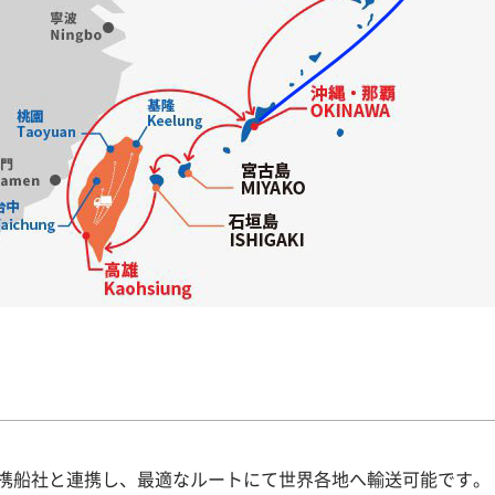
携船社と連携し、最適なルートにて世界各地へ輸送可能です。