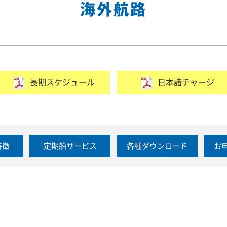
海外航路
長期スケジュール
日本諸チャージ
特徴
定期船サービス
各種ダウンロード
お