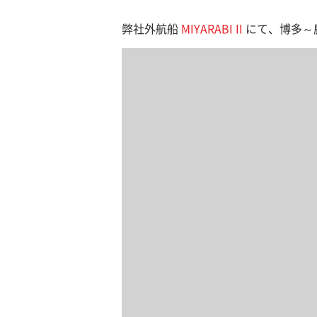
弊社外航船
MIYARABI II
にて、博多～