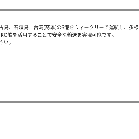
古島、石垣島、台湾(高雄)の6港をウィークリーで運航し、多
ORO船を活用することで安全な輸送を実現可能です。
さい。