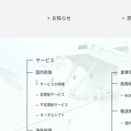
お知らせ
サービス
国内航路
倉庫
船舶
サービスの特徴
定期船サービス
R
不定期船サービス
輸送
モーダルシフト
国
海外航路