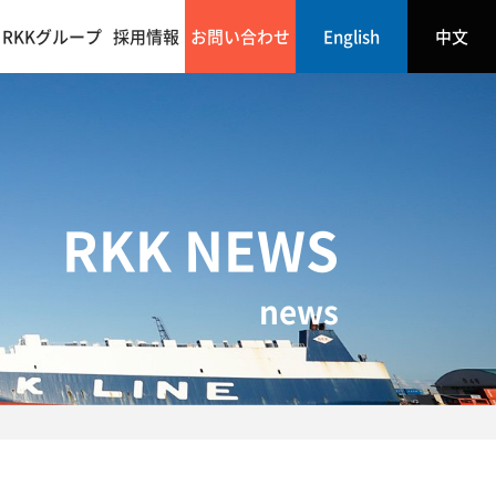
RKKグループ
採用情報
お問い合わせ
English
中文
RKK NEWS
news