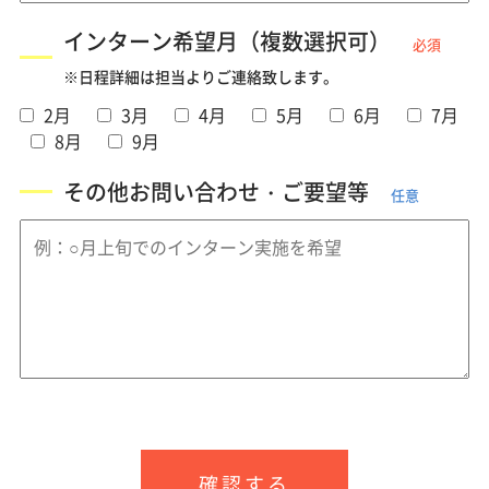
インターン希望月（複数選択可）
必須
※日程詳細は担当よりご連絡致します。
2月
3月
4月
5月
6月
7月
8月
9月
その他お問い合わせ・ご要望等
任意