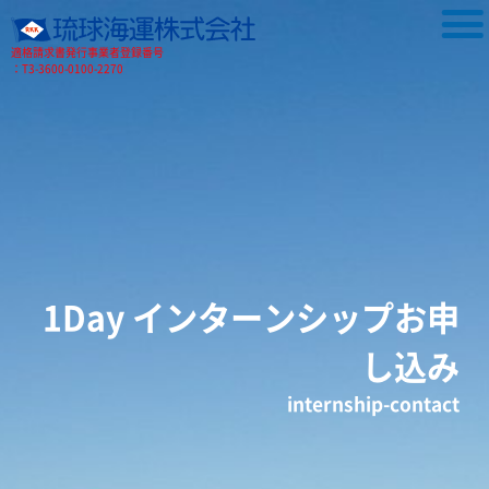
適格請求書発行事業者登録番号
：T3-3600-0100-2270
1Day インターンシップお申
し込み
internship-contact