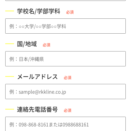
学校名/学部学科
必須
国/地域
必須
メールアドレス
必須
連絡先電話番号
必須