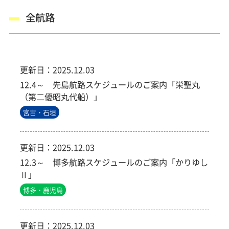
全航路
更新日：
2025.12.03
12.4～ 先島航路スケジュールのご案内「栄聖丸
（第二優昭丸代船）」
宮古・石垣
更新日：
2025.12.03
12.3～ 博多航路スケジュールのご案内「かりゆし
Ⅱ」
博多・鹿児島
更新日：
2025.12.03