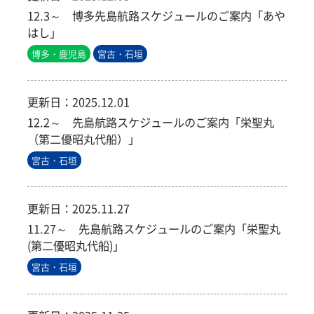
12.3～ 博多先島航路スケジュールのご案内「あや
はし」
博多・鹿児島
宮古・石垣
更新日：
2025.12.01
12.2～ 先島航路スケジュールのご案内「栄聖丸
（第二優昭丸代船）」
宮古・石垣
更新日：
2025.11.27
11.27～ 先島航路スケジュールのご案内「栄聖丸
(第二優昭丸代船)」
宮古・石垣