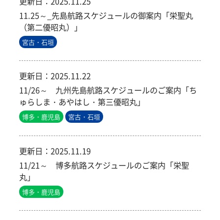
更新日：
2025.11.25
11.25～_先島航路スケジュールの御案内「栄聖丸
（第二優昭丸）」
宮古・石垣
更新日：
2025.11.22
11/26～ 九州先島航路スケジュールのご案内「ち
ゅらしま・あやはし・第三優昭丸」
博多・鹿児島
宮古・石垣
更新日：
2025.11.19
11/21～ 博多航路スケジュールのご案内「栄聖
丸」
博多・鹿児島