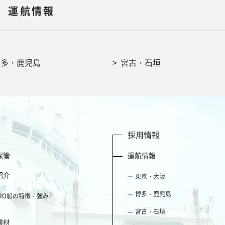
運航情報
博多・鹿児島
宮古・石垣
採用情報
保管
運航情報
紹介
東京・大阪
博多・鹿児島
ORO船の特徴・強み
宮古・石垣
機材