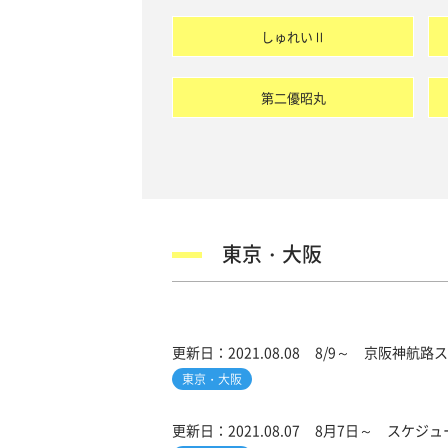
しゅれいⅡ
第二優昭丸
東京・大阪
更新日：
2021.08.08
8/9～ 京阪神航路
東京・大阪
更新日：
2021.08.07
8月7日～ スケジュ