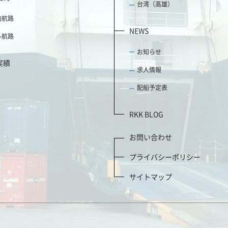
台湾（高雄）
内航路
NEWS
外航路
お知らせ
実績
求人情報
配船予定表
RKK BLOG
お問い合わせ
プライバシーポリシー
サイトマップ