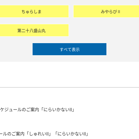
ちゅらしま
みやらびⅡ
第二十八盛山丸
すべて表示
スケジュールのご案内「にらいかないII」
ールのご案内「しゅれいII」「にらいかないII」