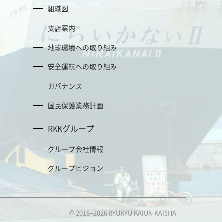
組織図
支店案内
地球環境への取り組み
安全運航への取り組み
ガバナンス
国民保護業務計画
RKKグループ
グループ会社情報
グループビジョン
© 2018–2026 RYUKYU KAIUN KAISHA