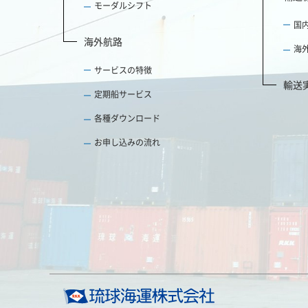
モーダルシフト
国
海外航路
海
サービスの特徴
輸送
定期船サービス
各種ダウンロード
お申し込みの流れ