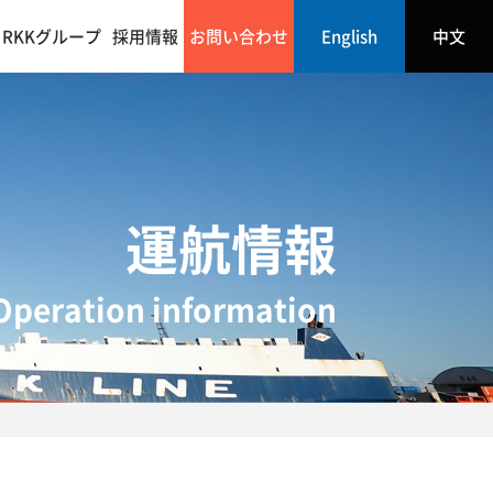
RKKグループ
採用情報
お問い合わせ
English
中文
運航情報
Operation information