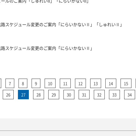
ュールのご案内「しゅれいII」「にらいかないII」
神航路スケジュール変更のご案内「にらいかないⅡ」「しゅれいⅡ」
神航路スケジュール変更のご案内「にらいかないⅡ」
7
8
9
10
11
12
13
14
15
26
27
28
29
30
31
32
33
34