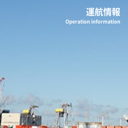
運航情報
Operation information