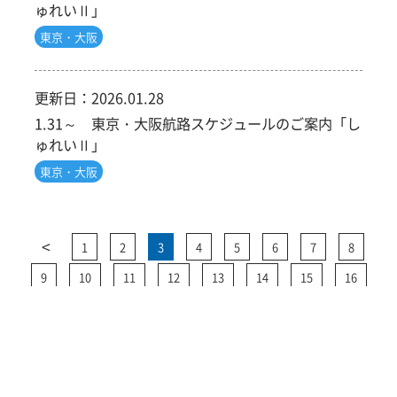
ゅれいⅡ」
東京・大阪
更新日：
2026.01.28
1.31～ 東京・大阪航路スケジュールのご案内「し
ゅれいⅡ」
東京・大阪
<
1
2
3
4
5
6
7
8
9
10
11
12
13
14
15
16
>
17
18
19
20
21
22