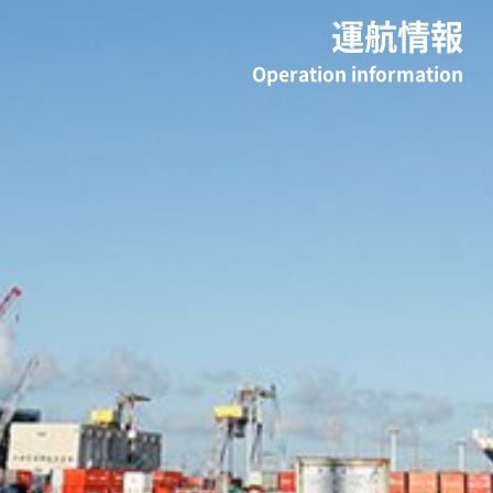
運航情報
Operation information