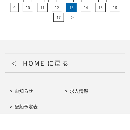
9
10
11
12
13
14
15
16
>
17
HOME に戻る
お知らせ
求人情報
配船予定表