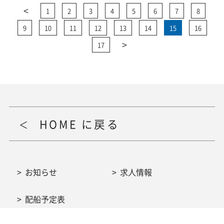
<
1
2
3
4
5
6
7
8
9
10
11
12
13
14
15
16
>
17
HOME に戻る
お知らせ
求人情報
配船予定表