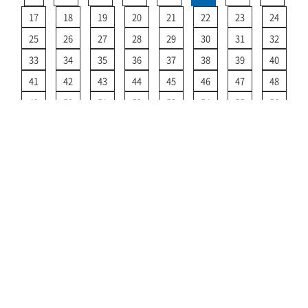
17
18
19
20
21
22
23
24
25
26
27
28
29
30
31
32
33
34
35
36
37
38
39
40
41
42
43
44
45
46
47
48
49
50
51
52
53
54
55
56
57
58
59
60
61
62
63
64
65
66
67
68
69
70
71
72
>
運航情報 TOPに戻る