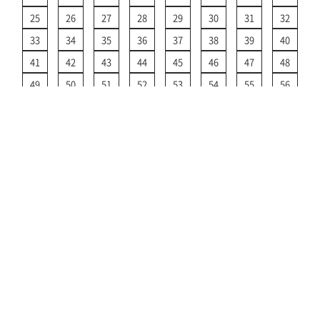
25
26
27
28
29
30
31
32
33
34
35
36
37
38
39
40
41
42
43
44
45
46
47
48
49
50
51
52
53
54
55
56
57
58
59
60
61
62
63
64
65
66
67
68
69
70
71
72
>
運航情報 TOPに戻る