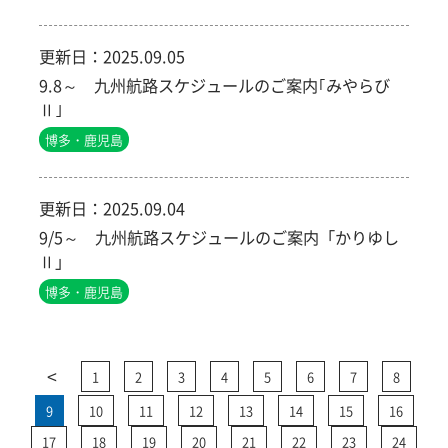
更新日：
2025.09.05
9.8～ 九州航路スケジュールのご案内｢みやらび
Ⅱ｣
博多・鹿児島
更新日：
2025.09.04
9/5～ 九州航路スケジュールのご案内「かりゆし
Ⅱ」
博多・鹿児島
<
1
2
3
4
5
6
7
8
9
10
11
12
13
14
15
16
17
18
19
20
21
22
23
24