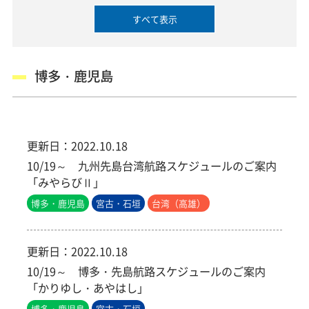
すべて表示
博多・鹿児島
更新日：
2022.10.18
10/19～ 九州先島台湾航路スケジュールのご案内
「みやらびⅡ」
博多・鹿児島
宮古・石垣
台湾（高雄）
更新日：
2022.10.18
10/19～ 博多・先島航路スケジュールのご案内
「かりゆし・あやはし」
博多・鹿児島
宮古・石垣