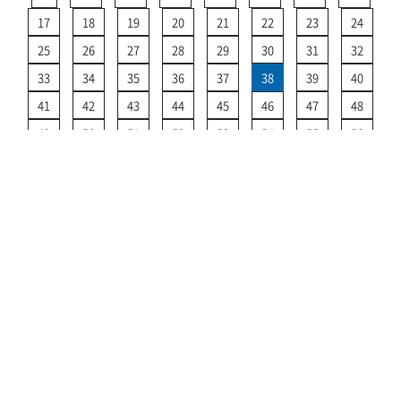
17
18
19
20
21
22
23
24
25
26
27
28
29
30
31
32
33
34
35
36
37
38
39
40
41
42
43
44
45
46
47
48
49
50
51
52
53
54
55
56
57
58
59
60
61
62
63
64
65
66
67
68
69
70
71
72
>
運航情報 TOPに戻る