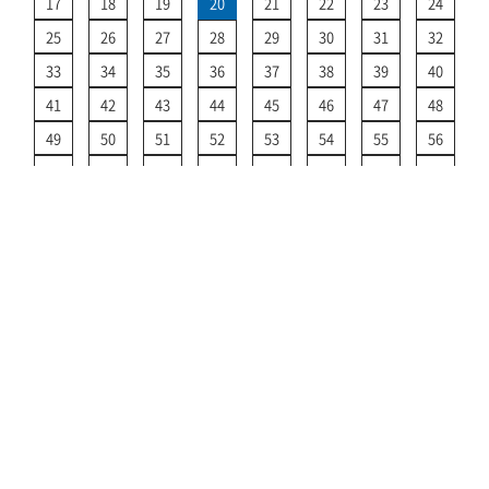
17
18
19
20
21
22
23
24
25
26
27
28
29
30
31
32
33
34
35
36
37
38
39
40
41
42
43
44
45
46
47
48
49
50
51
52
53
54
55
56
57
58
59
60
61
62
63
64
65
66
67
68
69
70
71
72
73
74
75
76
77
78
79
80
>
81
82
83
84
85
運航情報 TOPに戻る