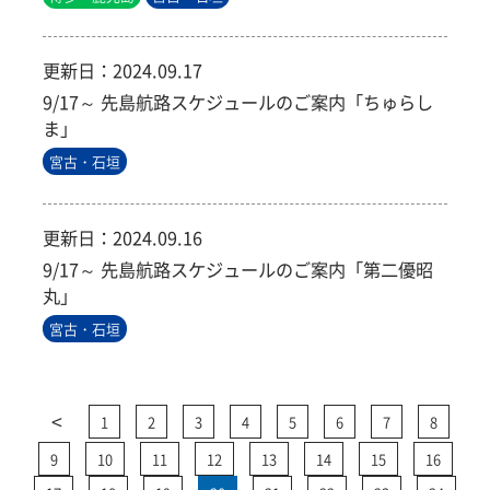
更新日：
2024.09.17
9/17～ 先島航路スケジュールのご案内「ちゅらし
ま」
宮古・石垣
更新日：
2024.09.16
9/17～ 先島航路スケジュールのご案内「第二優昭
丸」
宮古・石垣
<
1
2
3
4
5
6
7
8
9
10
11
12
13
14
15
16