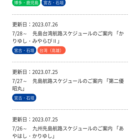
博多・鹿児島
宮古・石垣
更新日：
2023.07.26
7/28～ 先島台湾航路スケジュールのご案内 「か
りゆし・みやらびⅡ」
宮古・石垣
台湾（高雄）
更新日：
2023.07.25
7/27～ 先島航路スケジュールのご案内 「第二優
昭丸」
宮古・石垣
更新日：
2023.07.25
7/26～ 九州先島航路スケジュールのご案内 「あ
やはし・かりゆし」