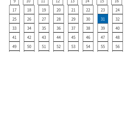
9
10
11
12
13
14
15
16
17
18
19
20
21
22
23
24
25
26
27
28
29
30
31
32
33
34
35
36
37
38
39
40
41
42
43
44
45
46
47
48
49
50
51
52
53
54
55
56
57
58
59
60
61
62
63
64
65
66
67
68
69
70
71
72
73
74
75
76
77
78
79
80
>
81
82
83
84
85
運航情報 TOPに戻る