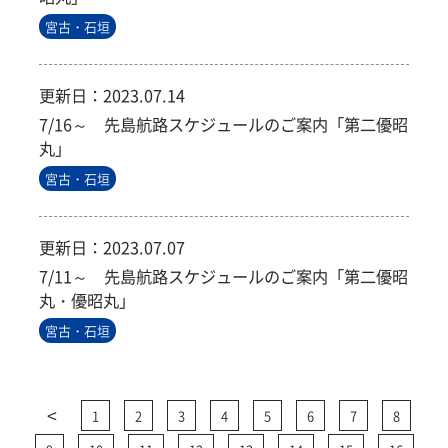
宮古・石垣
更新日：
2023.07.14
7/16～ 先島航路スケジュールのご案内「第二優昭
丸」
宮古・石垣
更新日：
2023.07.07
7/11～ 先島航路スケジュールのご案内「第二優昭
丸・優昭丸」
宮古・石垣
<
1
2
3
4
5
6
7
8