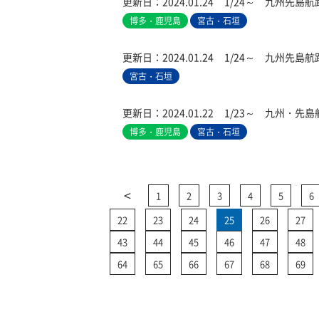
更新日：
2024.01.24
1/24～ 九州先島
博多・鹿児島
宮古・石垣
更新日：
2024.01.24
1/24～ 九州先島
宮古・石垣
更新日：
2024.01.22
1/23～ 九州・先
博多・鹿児島
宮古・石垣
<
1
2
3
4
5
6
22
23
24
25
26
27
43
44
45
46
47
48
64
65
66
67
68
69