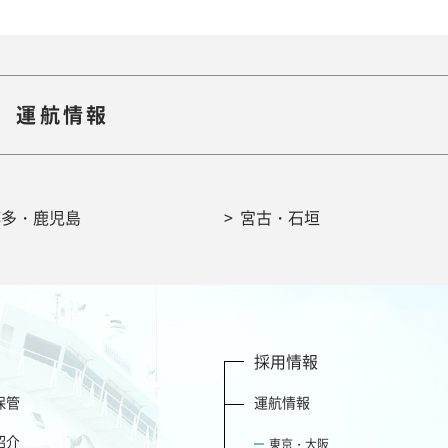
運航情報
博多・鹿児島
宮古・石垣
採用情報
保管
運航情報
紹介
東京・大阪