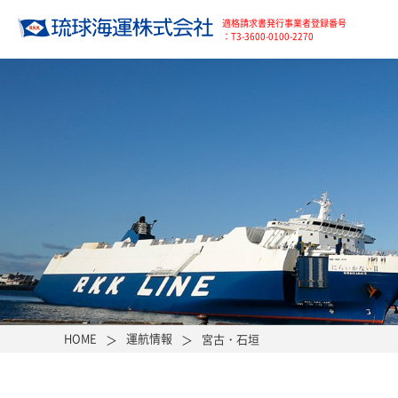
適格請求書発行事業者登録番号
：T3-3600-0100-2270
HOME
運航情報
宮古・石垣