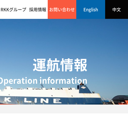
RKKグループ
採用情報
お問い合わせ
English
中文
運航情報
Operation information