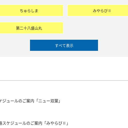
ちゅらしま
みやらびⅡ
第二十八盛山丸
すべて表示
スケジュールのご案内「ニュー双葉」
航路スケジュールのご案内「みやらびⅡ」