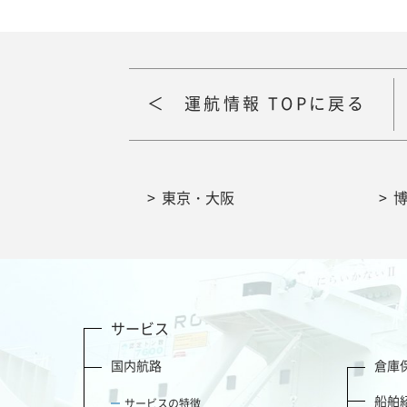
運航情報 TOPに戻る
東京・大阪
サービス
国内航路
倉庫
船舶
サービスの特徴