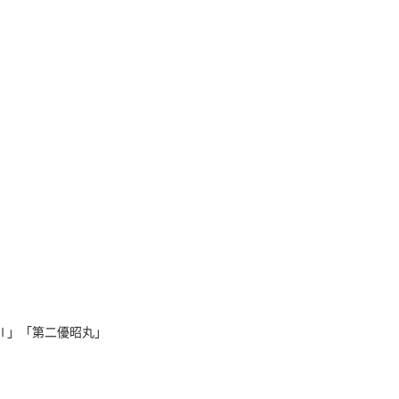
Ⅱ」「第二優昭丸」