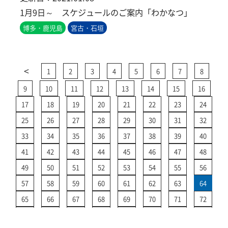
1月9日～ スケジュールのご案内「わかなつ」
博多・鹿児島
宮古・石垣
<
1
2
3
4
5
6
7
8
9
10
11
12
13
14
15
16
17
18
19
20
21
22
23
24
25
26
27
28
29
30
31
32
33
34
35
36
37
38
39
40
41
42
43
44
45
46
47
48
49
50
51
52
53
54
55
56
57
58
59
60
61
62
63
64
65
66
67
68
69
70
71
72
73
74
75
76
77
78
79
80