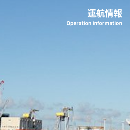
運航情報
Operation information